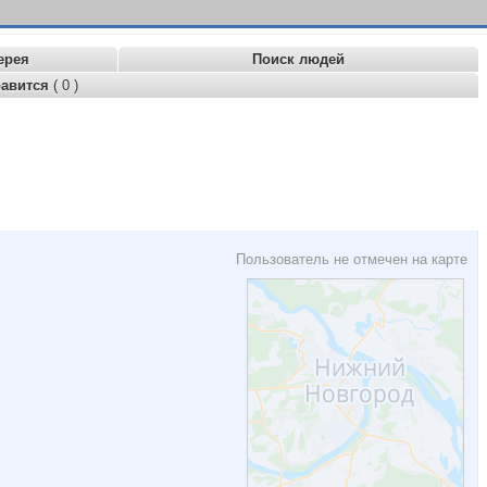
ерея
Поиск людей
равится
( 0 )
Пользователь не отмечен на карте